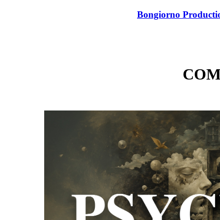
Bongiorno Product
COM